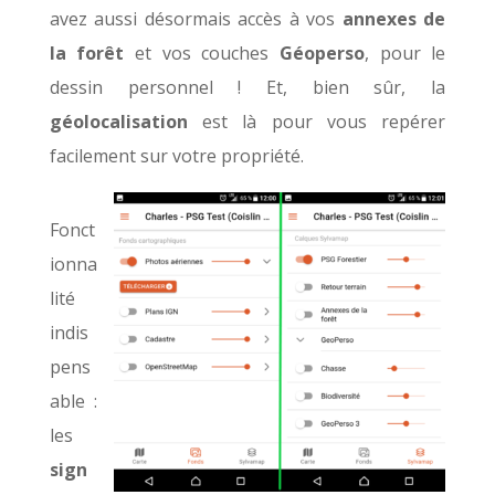
avez aussi désormais accès à vos
annexes de
la forêt
et vos couches
Géoperso
, pour le
dessin personnel !
Et, bien s
ûr, la
géolocalisation
est là pour vous repérer
facilement sur votre propriété.
Fonct
ionna
lité
indis
pens
able :
l
es
sign