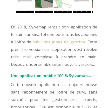
En 2018, Sylvamap lançait son application de
terrain sur smartphone pour tous les abonnés
à l’offre de
suivi des plans de gestion
. Cette
première version de l’application s’est révélée
utile, mais complexe à prendre en main.
Découvrons ensemble cette nouvelle version…
Une application mobile 100 % Sylvamap…
Cette nouvelle application est toujours incluse
dans l’abonnement de l’offre de suivi, sans
surcoût,
pour les
gestionnaire
s
, expert
s
,
propriétaire
s
..
.
Elle est disponible sur
iOS
et