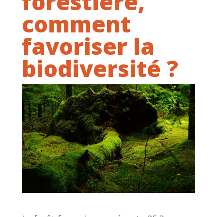
forestière,
comment
favoriser la
biodiversité ?