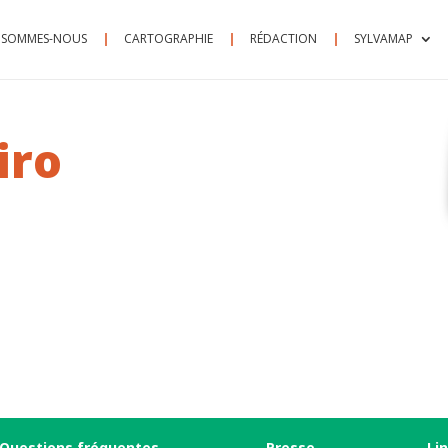
 SOMMES-NOUS
CARTOGRAPHIE
RÉDACTION
SYLVAMAP
iro
Questions fréquentes
Presse
Li