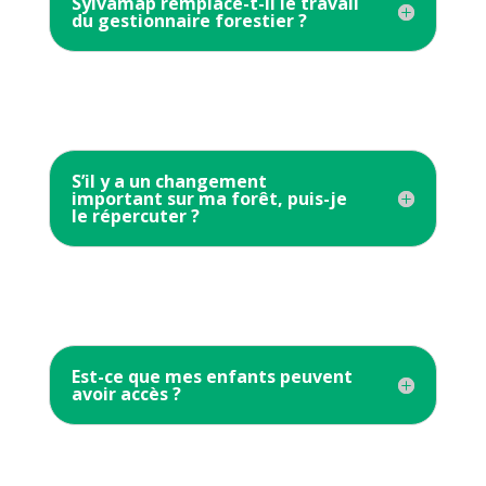
Sylvamap remplace-t-il le travail
du gestionnaire forestier ?
S’il y a un changement
important sur ma forêt, puis-je
le répercuter ?
Est-ce que mes enfants peuvent
avoir accès ?