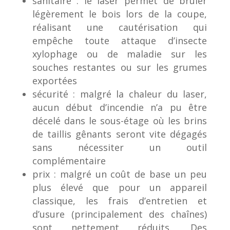
s
anitaire : le laser permet de brûler
légèrement le bois lors de la coupe,
réalisant
une cautérisation
qui
empêche
toute attaque d’insecte
xylophage ou de maladie sur les
souches restantes ou sur les grumes
exportées
s
écurité : malgré la chaleur du laser,
aucun début d’incendie n’a pu être
décelé dans le sous-étage où les brins
de taillis gênants seront vite dégagés
sans nécessiter un outil
complémentaire
prix : malgré un coût de base un peu
plus élevé que pour un appareil
classique, les frais d’entretien et
d’usure (principalement des chaînes)
sont nettement réduits. Des