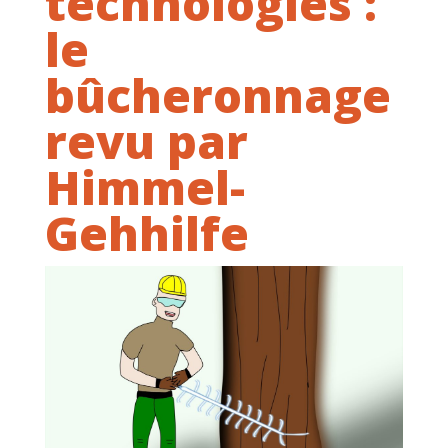
technologies :
le
bûcheronnage
revu par
Himmel-
Gehhilfe