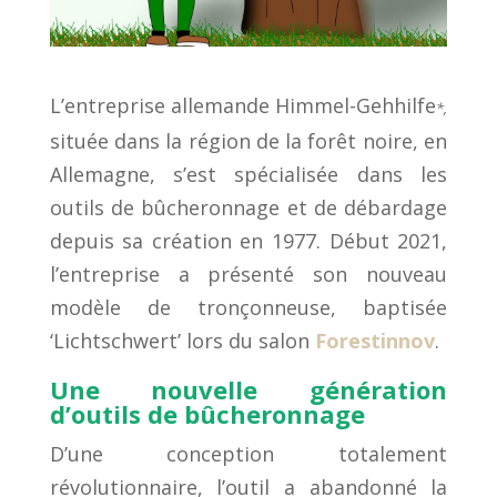
L’entreprise allemande Himmel-G
e
hhilfe
*,
située dans la région de la forêt noire, en
Allemagne, s’est spécialisée dans les
outils de bûcheronnage et de débardage
depuis sa création en
1977
.
Début 2021,
l’entreprise a présenté son nouveau
modèle de tronçonneuse, baptisée
‘
Lichtschwert’ lors du salon
Forestinnov
.
Une nouvelle génération
d’
outils de bûcheronnage
D’une conception totalement
révolutionnaire, l’outil a abandonné la