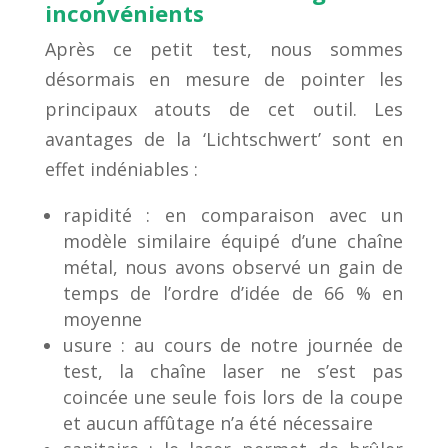
inconvénients
Après ce petit test,
nous sommes
désormais en mesure de
pointer les
principaux atouts de cet outil.
Les
avantages
de la
‘
Lichtschwert’
sont en
effet indéniables :
r
apidité :
en comparaison avec un
modèle similaire équipé d’une chaîne
métal, nous avons observé un gain de
temps de
l’ordre d’idée de 66
% en
moyenne
u
sure :
au cours de notre journée de
test, la chaîne laser ne s’est pas
coincée une seule fois lors de la coupe
et aucun affûtage n’a été nécessaire