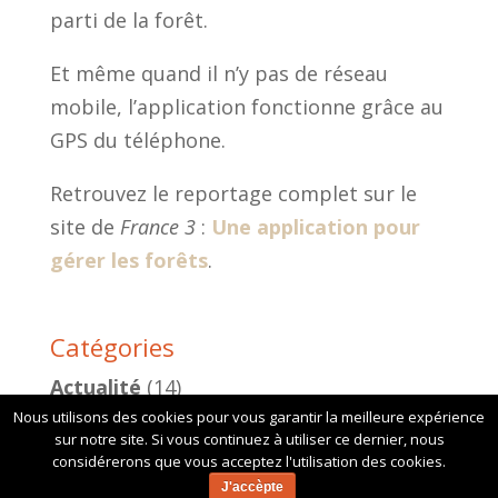
parti de la forêt.
Et même quand il n’y pas de réseau
mobile, l’application fonctionne grâce au
GPS du téléphone.
Retrouvez le reportage complet sur le
site de
France 3
:
Une application pour
gérer les forêts
.
Catégories
Actualité
(14)
Nous utilisons des cookies pour vous garantir la meilleure expérience
Infos
(23)
sur notre site. Si vous continuez à utiliser ce dernier, nous
considérerons que vous acceptez l'utilisation des cookies.
J'accèpte