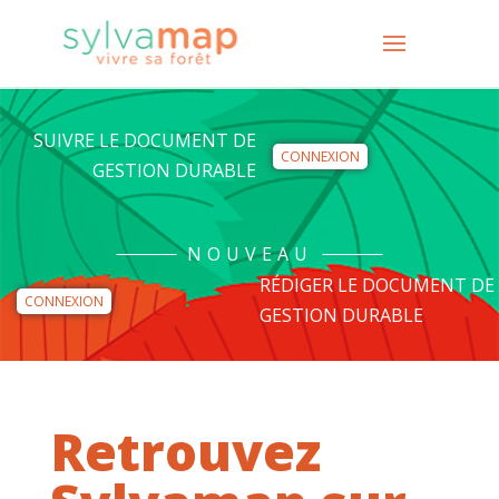
SUIVRE LE DOCUMENT DE
CONNEXION
GESTION DURABLE
NOUVEAU
RÉDIGER LE DOCUMENT DE
CONNEXION
GESTION DURABLE
Retrouvez