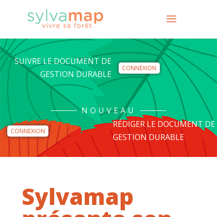
SUIVRE LE DOCUMENT DE
CONNEXION
GESTION DURABLE
NOUVEAU
RÉDIGER LE DOCUMENT DE
CONNEXION
GESTION DURABLE
Sylvamap