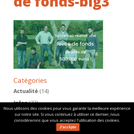
de fonds-big3
Catégories
Actualité
(14)
Infos
(23)
Nous utilisons des cookies pour vous garantir la meilleure expérience
sur notre site. Si vous continuez à utiliser ce dernier, nous
considérerons que vous acceptez l'utilisation des cookies.
J'accèpte