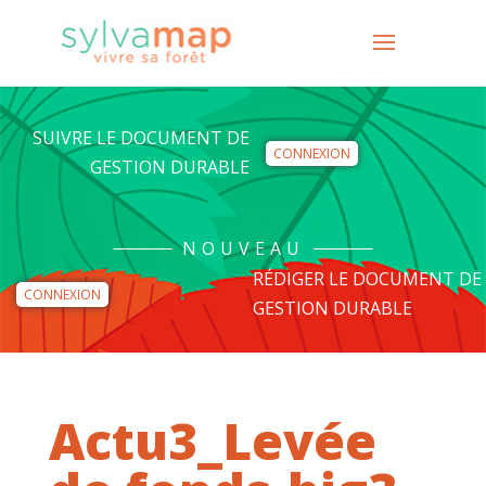
SUIVRE LE DOCUMENT DE
CONNEXION
GESTION DURABLE
NOUVEAU
RÉDIGER LE DOCUMENT DE
CONNEXION
GESTION DURABLE
Actu3_Levée