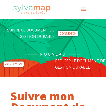
SUIVRE LE DOCUMENT DE
CONNEXION
GESTION DURABLE
NOUVEAU
RÉDIGER LE DOCUMENT DE
CONNEXION
GESTION DURABLE
Suivre mon