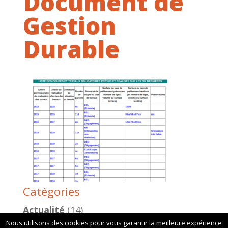
Document de
Gestion
Durable
Catégories
Actualité
(14)
Nous utilisons des cookies pour vous garantir la meilleure expérience