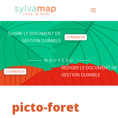
SUIVRE LE DOCUMENT DE
CONNEXION
GESTION DURABLE
NOUVEAU
RÉDIGER LE DOCUMENT DE
CONNEXION
GESTION DURABLE
picto-foret