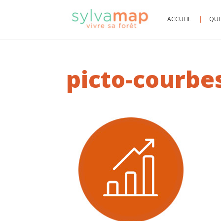
ACCUEIL
QUI
picto-courbe