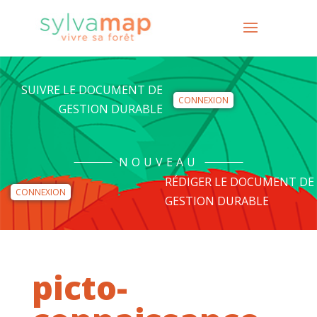
SUIVRE LE DOCUMENT DE
CONNEXION
GESTION DURABLE
NOUVEAU
RÉDIGER LE DOCUMENT DE
CONNEXION
GESTION DURABLE
picto-