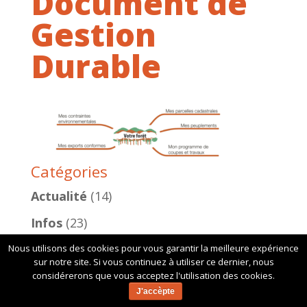
Document de
Gestion
Durable
Catégories
Actualité
(14)
Infos
(23)
Nous utilisons des cookies pour vous garantir la meilleure expérience
sur notre site. Si vous continuez à utiliser ce dernier, nous
considérerons que vous acceptez l'utilisation des cookies.
J'accèpte