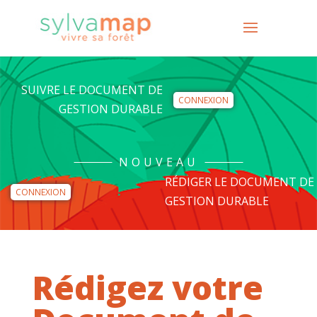
SUIVRE LE DOCUMENT DE
CONNEXION
GESTION DURABLE
NOUVEAU
RÉDIGER LE DOCUMENT DE
CONNEXION
GESTION DURABLE
Rédigez votre