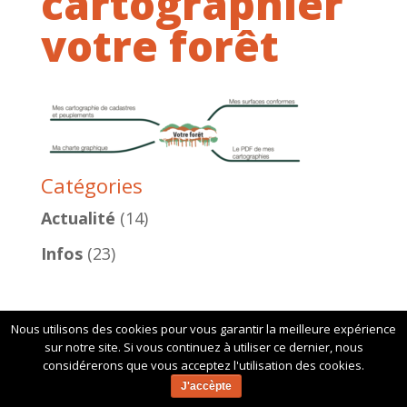
cartographier
votre forêt
Catégories
Actualité
(14)
Infos
(23)
Nous utilisons des cookies pour vous garantir la meilleure expérience
sur notre site. Si vous continuez à utiliser ce dernier, nous
considérerons que vous acceptez l'utilisation des cookies.
J'accèpte